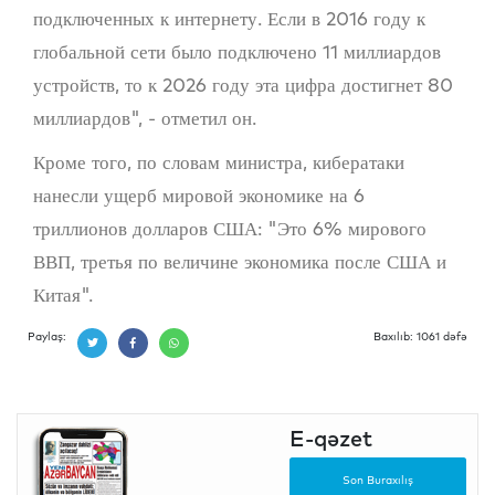
подключенных к интернету. Если в 2016 году к
глобальной сети было подключено 11 миллиардов
устройств, то к 2026 году эта цифра достигнет 80
миллиардов", - отметил он.
Кроме того, по словам министра, кибератаки
нанесли ущерб мировой экономике на 6
триллионов долларов США: "Это 6% мирового
ВВП, третья по величине экономика после США и
Китая".
Paylaş:
Baxılıb: 1061 dəfə
E-qəzet
Son Buraxılış