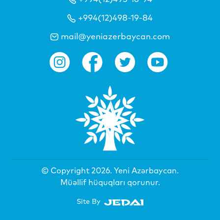
+994(12)498-19-84
mail@yeniazerbaycan.com
© Copyright 2026.
Yeni Azərbaycan
.
Müəllif hüquqları qorunur.
Site By