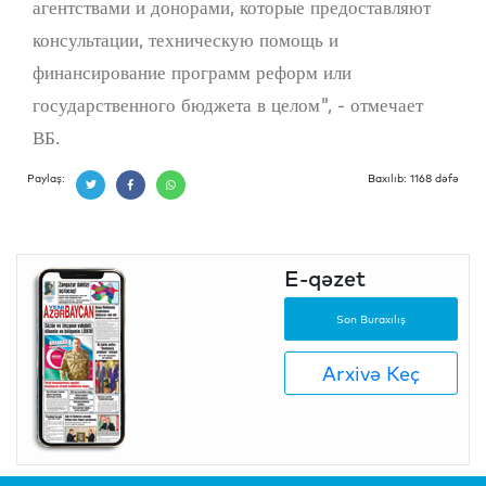
агентствами и донорами, которые предоставляют
консультации, техническую помощь и
финансирование программ реформ или
государственного бюджета в целом", - отмечает
ВБ.
Paylaş:
Baxılıb: 1168 dəfə
E-qəzet
Son Buraxılış
Arxivə Keç