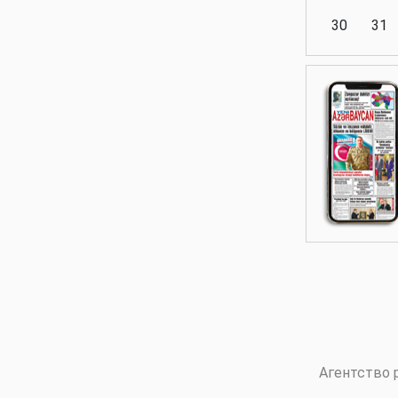
30
31
Аналитика
Аналитика
Политика
Аналитика
Агентство 