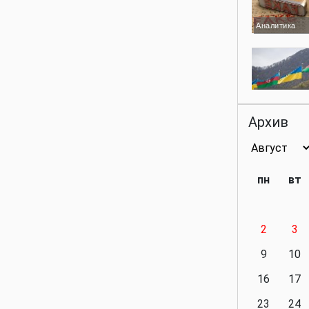
Аналитика
Аналитика
Архив
Аналитика
пн
вт
2
3
Аналитика
9
10
16
17
23
24
Политика