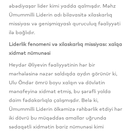
əbədiyaşar lider kimi yadda qalmışdır. Məhz
Ümummilli Liderin adı bilavasitə xilaskarlıq
missiyası və genişmiqyaslı quruculuq fəaliyyəti
ilə bağlıdır.
Liderlik fenomeni və xilaskarlıq missiyası: xalqa
xidmət nümunəsi
Heydər Əliyevin fəaliyyətinin hər bir
mərhələsinə nəzər saldıqda aydın görünür ki,
Ulu Öndər ömrü boyu xalqın və dövlətin
mənafeyinə xidmət etmiş, bu şərəfli yolda
daim fədakarlıqla çalışmışdır. Belə ki,
Ümummilli Liderin ölkəmizə rəhbərlik etdiyi hər
iki dövrü bu müqəddəs amallar uğrunda
sədaqətli xidmətin bariz nümunəsi kimi