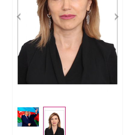
Previous
Nex