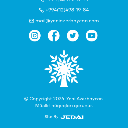
+994(12)498-19-84
mail@yeniazerbaycan.com
© Copyright 2026.
Yeni Azərbaycan
.
Müəllif hüquqları qorunur.
Site By