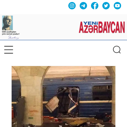
Previous
Nex