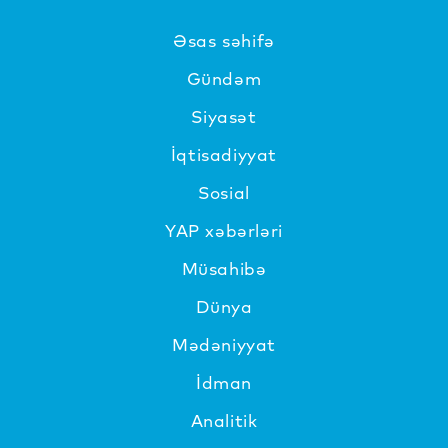
Əsas səhifə
Gündəm
Siyasət
İqtisadiyyat
Sosial
YAP xəbərləri
Müsahibə
Dünya
Mədəniyyat
İdman
Analitik