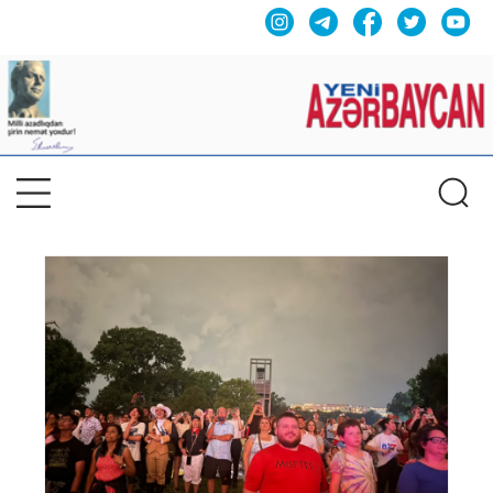
Previous
Nex