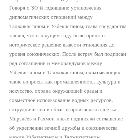
Говоря о 30-й годовщине установления
дипломатических отношений между
Таджикистаном и Узбекистаном, глава государства
заявил, что в текущем году было принято
историческое решение вывести отношения до
уровня союзнических. После встреч был подписан
ряд соглашений и меморандумов между
Узбекистаном и Таджикистаном, охватывающих
такие вопросы, как промышленность, культура и
искусство, охрана окружающей среды и
совместное использование водных ресурсов,
сотрудничество в области производства шелка.
Мирзиёев и Рахмон также подписали соглашение
об укреплении вечной дружбы и союзничества
между Узбекистаном и Таджикистаном.