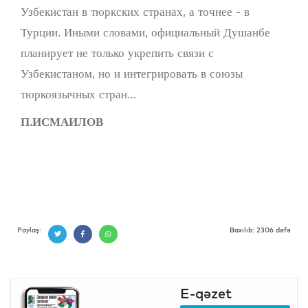
Узбекистан в тюркских странах, а точнее - в
Турции. Иными словами, официальный Душанбе
планирует не только укрепить связи с
Узбекистаном, но и интегрировать в союзы
тюркоязычных стран…
П.ИСМАИЛОВ
Paylaş:
Baxılıb: 2306 dəfə
E-qəzet