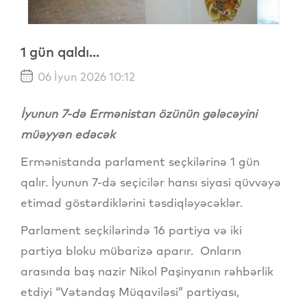
1 gün qaldı...
06 İyun 2026 10:12
İyunun 7-də Ermənistan özünün gələcəyini
müəyyən edəcək
Ermənistanda parlament seçkilərinə 1 gün
qalır. İyunun 7-də seçicilər hansı siyasi qüvvəyə
etimad göstərdiklərini təsdiqləyəcəklər.
Parlament seçkilərində 16 partiya və iki
partiya bloku mübarizə aparır. Onların
arasında baş nazir Nikol Paşinyanın rəhbərlik
etdiyi “Vətəndaş Müqaviləsi” partiyası,