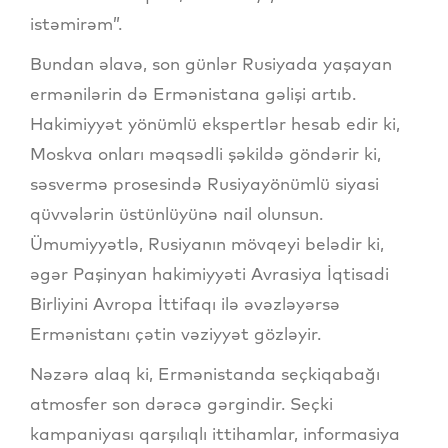
istəmirəm”.
Bundan əlavə, son günlər Rusiyada yaşayan
ermənilərin də Ermənistana gəlişi artıb.
Hakimiyyət yönümlü ekspertlər hesab edir ki,
Moskva onları məqsədli şəkildə göndərir ki,
səsvermə prosesində Rusiyayönümlü siyasi
qüvvələrin üstünlüyünə nail olunsun.
Ümumiyyətlə, Rusiyanın mövqeyi belədir ki,
əgər Paşinyan hakimiyyəti Avrasiya İqtisadi
Birliyini Avropa İttifaqı ilə əvəzləyərsə
Ermənistanı çətin vəziyyət gözləyir.
Nəzərə alaq ki, Ermənistanda seçkiqabağı
atmosfer son dərəcə gərgindir. Seçki
kampaniyası qarşılıqlı ittihamlar, informasiya