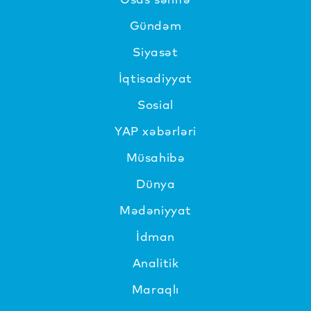
Gündəm
Siyasət
İqtisadiyyat
Sosial
YAP xəbərləri
Müsahibə
Dünya
Mədəniyyat
İdman
Analitik
Maraqlı