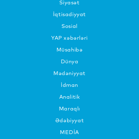
Siyasət
İqtisadiyyat
Sosial
YAP xəbərləri
Müsahibə
Dünya
Mədəniyyat
İdman
Analitik
Maraqlı
Ədəbiyyat
MEDİA