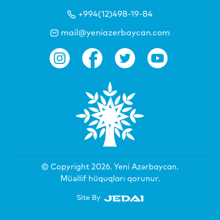
+994(12)498-19-84
mail@yeniazerbaycan.com
© Copyright 2026.
Yeni Azərbaycan
.
Müəllif hüquqları qorunur.
Site By