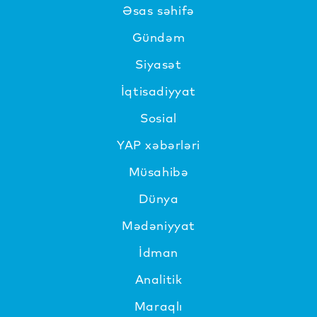
Əsas səhifə
Gündəm
Siyasət
İqtisadiyyat
Sosial
YAP xəbərləri
Müsahibə
Dünya
Mədəniyyat
İdman
Analitik
Maraqlı