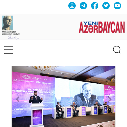
Previous
Nex