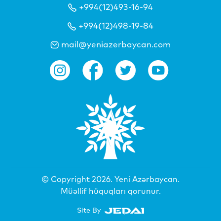
+994(12)493-16-94
+994(12)498-19-84
mail@yeniazerbaycan.com
© Copyright 2026.
Yeni Azərbaycan
.
Müəllif hüquqları qorunur.
Site By