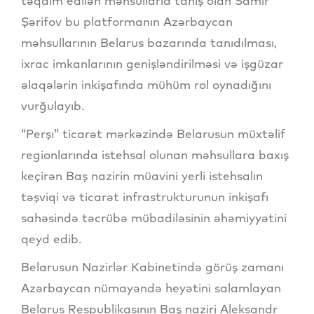
təqdim edilən məhsullarla tanış olan Samir
Şərifov bu platformanın Azərbaycan
məhsullarının Belarus bazarında tanıdılması,
ixrac imkanlarının genişləndirilməsi və işgüzar
əlaqələrin inkişafında mühüm rol oynadığını
vurğulayıb.
“Perşı” ticarət mərkəzində Belarusun müxtəlif
regionlarında istehsal olunan məhsullara baxış
keçirən Baş nazirin müavini yerli istehsalın
təşviqi və ticarət infrastrukturunun inkişafı
sahəsində təcrübə mübadiləsinin əhəmiyyətini
qeyd edib.
Belarusun Nazirlər Kabinetində görüş zamanı
Azərbaycan nümayəndə heyətini salamlayan
Belarus Respublikasının Baş naziri Aleksandr