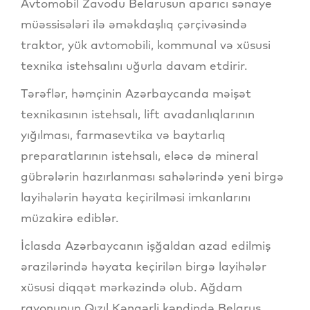
Avtomobil Zavodu Belarusun aparıcı sənaye
müəssisələri ilə əməkdaşlıq çərçivəsində
traktor, yük avtomobili, kommunal və xüsusi
texnika istehsalını uğurla davam etdirir.
Tərəflər, həmçinin Azərbaycanda məişət
texnikasının istehsalı, lift avadanlıqlarının
yığılması, farmasevtika və baytarlıq
preparatlarının istehsalı, eləcə də mineral
gübrələrin hazırlanması sahələrində yeni birgə
layihələrin həyata keçirilməsi imkanlarını
müzakirə ediblər.
İclasda Azərbaycanın işğaldan azad edilmiş
ərazilərində həyata keçirilən birgə layihələr
xüsusi diqqət mərkəzində olub. Ağdam
rayonunun Qızıl Kəngərli kəndində Belarus