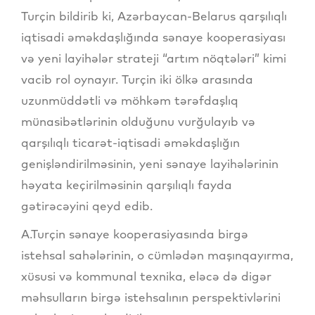
Turçin bildirib ki, Azərbaycan-Belarus qarşılıqlı
iqtisadi əməkdaşlığında sənaye kooperasiyası
və yeni layihələr strateji “artım nöqtələri” kimi
vacib rol oynayır. Turçin iki ölkə arasında
uzunmüddətli və möhkəm tərəfdaşlıq
münasibətlərinin olduğunu vurğulayıb və
qarşılıqlı ticarət-iqtisadi əməkdaşlığın
genişləndirilməsinin, yeni sənaye layihələrinin
həyata keçirilməsinin qarşılıqlı fayda
gətirəcəyini qeyd edib.
A.Turçin sənaye kooperasiyasında birgə
istehsal sahələrinin, o cümlədən maşınqayırma,
xüsusi və kommunal texnika, eləcə də digər
məhsulların birgə istehsalının perspektivlərini