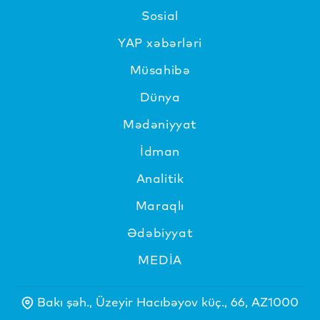
Sosial
YAP xəbərləri
Müsahibə
Dünya
Mədəniyyat
İdman
Analitik
Maraqlı
Ədəbiyyat
MEDİA
Bakı şəh., Üzeyir Hacıbəyov küç., 66, AZ1000