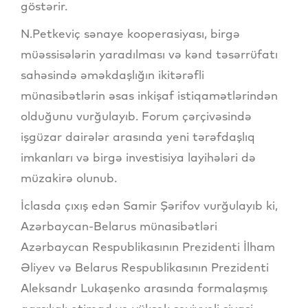
göstərir.
N.Petkeviç sənaye kooperasiyası, birgə
müəssisələrin yaradılması və kənd təsərrüfatı
sahəsində əməkdaşlığın ikitərəfli
münasibətlərin əsas inkişaf istiqamətlərindən
olduğunu vurğulayıb. Forum çərçivəsində
işgüzar dairələr arasında yeni tərəfdaşlıq
imkanları və birgə investisiya layihələri də
müzakirə olunub.
İclasda çıxış edən Samir Şərifov vurğulayıb ki,
Azərbaycan-Belarus münasibətləri
Azərbaycan Respublikasının Prezidenti İlham
Əliyev və Belarus Respublikasının Prezidenti
Aleksandr Lukaşenko arasında formalaşmış