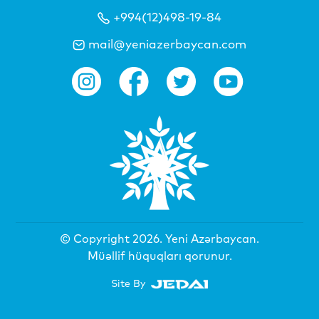
+994(12)498-19-84
mail@yeniazerbaycan.com
© Copyright 2026.
Yeni Azərbaycan
.
Müəllif hüquqları qorunur.
Site By