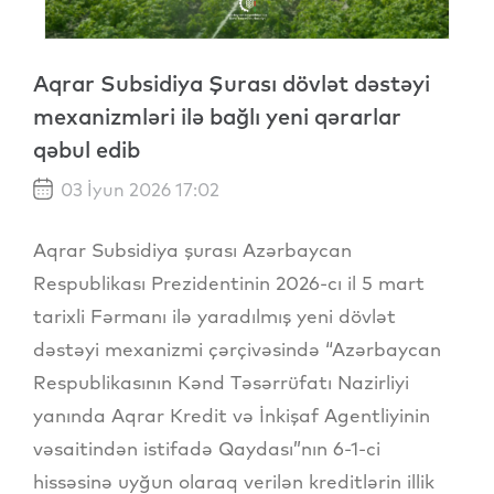
Aqrar Subsidiya Şurası dövlət dəstəyi
mexanizmləri ilə bağlı yeni qərarlar
qəbul edib
03 İyun 2026 17:02
Aqrar Subsidiya şurası Azərbaycan
Respublikası Prezidentinin 2026-cı il 5 mart
tarixli Fərmanı ilə yaradılmış yeni dövlət
dəstəyi mexanizmi çərçivəsində “Azərbaycan
Respublikasının Kənd Təsərrüfatı Nazirliyi
yanında Aqrar Kredit və İnkişaf Agentliyinin
vəsaitindən istifadə Qaydası”nın 6-1-ci
hissəsinə uyğun olaraq verilən kreditlərin illik