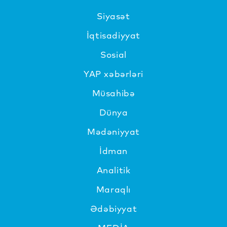
Siyasət
İqtisadiyyat
Sosial
YAP xəbərləri
Müsahibə
Dünya
Mədəniyyat
İdman
Analitik
Maraqlı
Ədəbiyyat