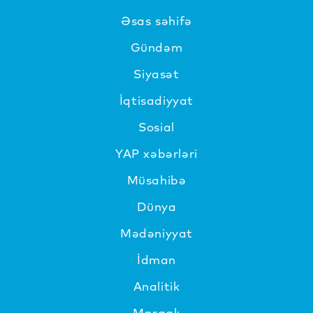
Əsas səhifə
Gündəm
Siyasət
İqtisadiyyat
Sosial
YAP xəbərləri
Müsahibə
Dünya
Mədəniyyat
İdman
Analitik
Maraqlı