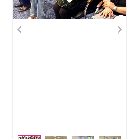
Previous
Nex