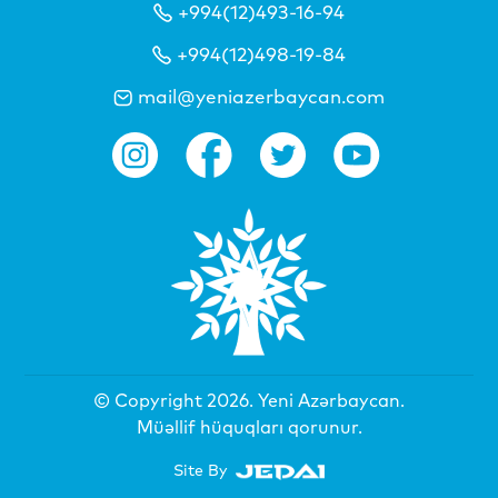
+994(12)493-16-94
+994(12)498-19-84
mail@yeniazerbaycan.com
© Copyright 2026.
Yeni Azərbaycan
.
Müəllif hüquqları qorunur.
Site By