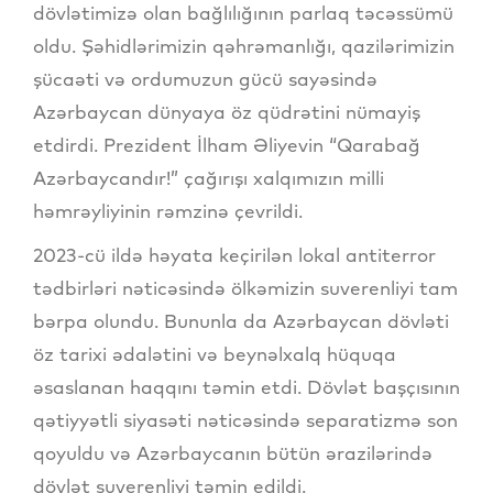
dövlətimizə olan bağlılığının parlaq təcəssümü
oldu. Şəhidlərimizin qəhrəmanlığı, qazilərimizin
şücaəti və ordumuzun gücü sayəsində
Azərbaycan dünyaya öz qüdrətini nümayiş
etdirdi. Prezident İlham Əliyevin “Qarabağ
Azərbaycandır!” çağırışı xalqımızın milli
həmrəyliyinin rəmzinə çevrildi.
2023-cü ildə həyata keçirilən lokal antiterror
tədbirləri nəticəsində ölkəmizin suverenliyi tam
bərpa olundu. Bununla da Azərbaycan dövləti
öz tarixi ədalətini və beynəlxalq hüquqa
əsaslanan haqqını təmin etdi. Dövlət başçısının
qətiyyətli siyasəti nəticəsində separatizmə son
qoyuldu və Azərbaycanın bütün ərazilərində
dövlət suverenliyi təmin edildi.