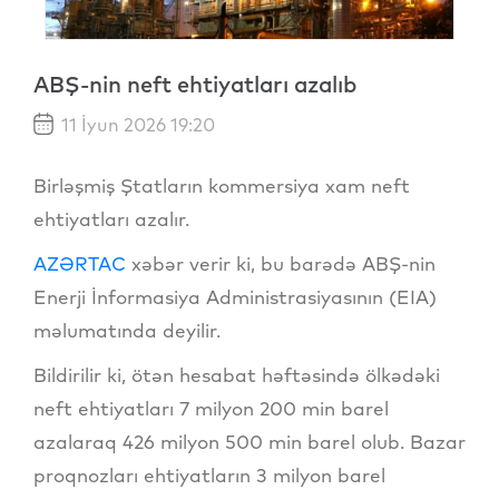
ABŞ-nin neft ehtiyatları azalıb
11 İyun 2026 19:20
Birləşmiş Ştatların kommersiya xam neft
ehtiyatları azalır.
AZƏRTAC
xəbər verir ki, bu barədə ABŞ-nin
Enerji İnformasiya Administrasiyasının (EIA)
məlumatında deyilir.
Bildirilir ki, ötən hesabat həftəsində ölkədəki
neft ehtiyatları 7 milyon 200 min barel
azalaraq 426 milyon 500 min barel olub. Bazar
proqnozları ehtiyatların 3 milyon barel