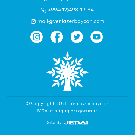
+994(12)498-19-84
mail@yeniazerbaycan.com
© Copyright 2026.
Yeni Azərbaycan
.
Müəllif hüquqları qorunur.
Site By