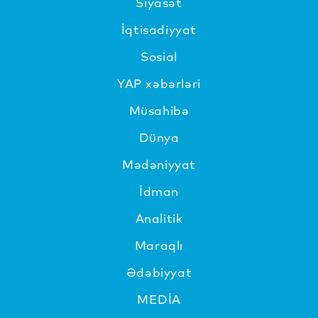
Siyasət
İqtisadiyyat
Sosial
YAP xəbərləri
Müsahibə
Dünya
Mədəniyyat
İdman
Analitik
Maraqlı
Ədəbiyyat
MEDİA