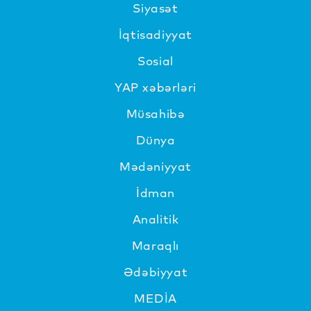
Siyasət
İqtisadiyyat
Sosial
YAP xəbərləri
Müsahibə
Dünya
Mədəniyyat
İdman
Analitik
Maraqlı
Ədəbiyyat
MEDİA