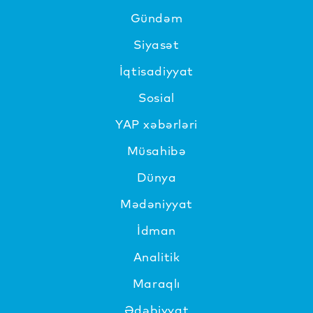
Gündəm
Siyasət
İqtisadiyyat
Sosial
YAP xəbərləri
Müsahibə
Dünya
Mədəniyyat
İdman
Analitik
Maraqlı
Ədəbiyyat