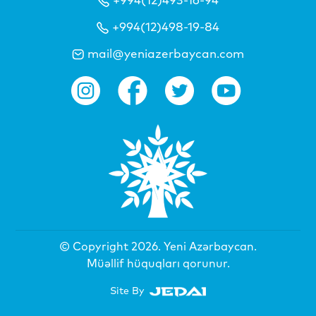
+994(12)498-19-84
mail@yeniazerbaycan.com
© Copyright 2026.
Yeni Azərbaycan
.
Müəllif hüquqları qorunur.
Site By