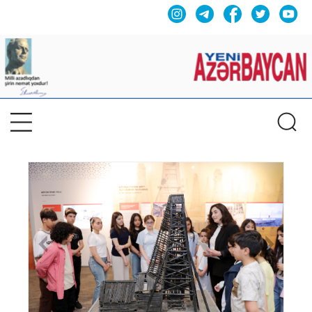
Previous
Nex