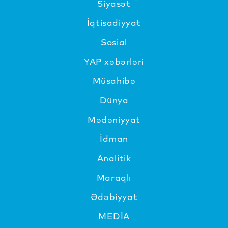
Siyasət
İqtisadiyyat
Sosial
YAP xəbərləri
Müsahibə
Dünya
Mədəniyyat
İdman
Analitik
Maraqlı
Ədəbiyyat
MEDİA