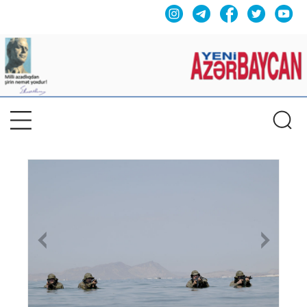
Previous
Nex