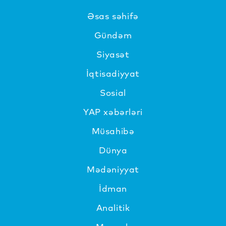
Əsas səhifə
Gündəm
Siyasət
İqtisadiyyat
Sosial
YAP xəbərləri
Müsahibə
Dünya
Mədəniyyat
İdman
Analitik