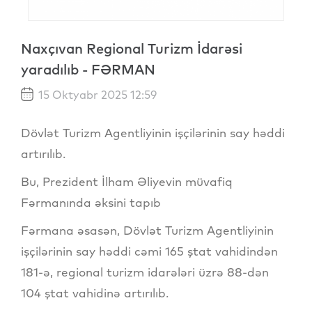
Naxçıvan Regional Turizm İdarəsi
yaradılıb - FƏRMAN
15 Oktyabr 2025 12:59
Dövlət Turizm Agentliyinin işçilərinin say həddi
artırılıb.
Bu, Prezident İlham Əliyevin müvafiq
Fərmanında əksini tapıb
Fərmana əsasən, Dövlət Turizm Agentliyinin
işçilərinin say həddi cəmi 165 ştat vahidindən
181-ə, regional turizm idarələri üzrə 88-dən
104 ştat vahidinə artırılıb.