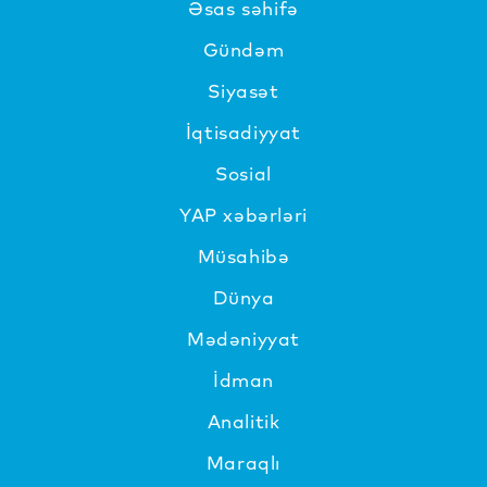
Əsas səhifə
Gündəm
Siyasət
İqtisadiyyat
Sosial
YAP xəbərləri
Müsahibə
Dünya
Mədəniyyat
İdman
Analitik
Maraqlı