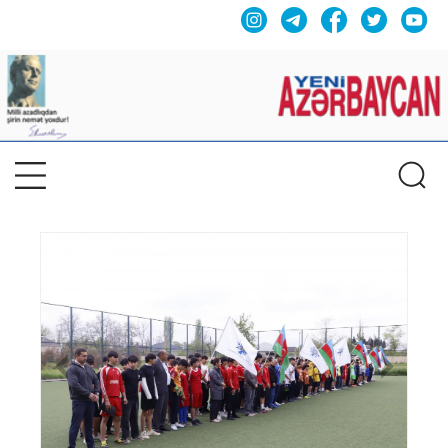
Previous
Nex