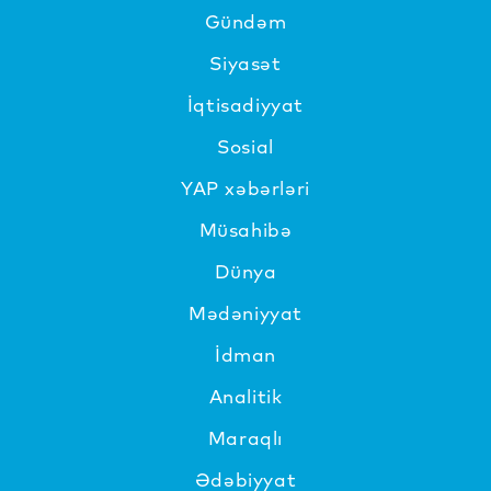
Gündəm
Siyasət
İqtisadiyyat
Sosial
YAP xəbərləri
Müsahibə
Dünya
Mədəniyyat
İdman
Analitik
Maraqlı
Ədəbiyyat