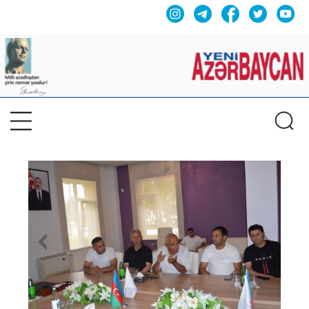
Previous
Nex