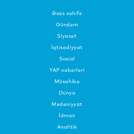
Əsas səhifə
Gündəm
Siyasət
İqtisadiyyat
Sosial
YAP xəbərləri
Müsahibə
Dünya
Mədəniyyat
İdman
Analitik