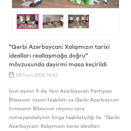
“Qərbi Azərbaycan: Xalqımızın tarixi
idealları reallaşmağa doğru”
mövzusunda dəyirmi masa keçirildi
09 İyun 2026 16:42
İyun ayının 9-da Yeni Azərbaycan Partiyası
Biləsuvar rayon təşkilatı və Qərbi Azərbaycan
İcmasının Biləsuvar rayonu üzrə
nümayəndəliyinin birgə təşkilatçılığı ilə “Qərbi
Azərbaycan: Xalqımızın tarixi idealları