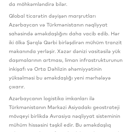
da möhkəmləndirə bilər.
Qlobal ticarətin dəyişən marşrutları
Azərbaycan və Türkmənistanın nəqliyyat
sahəsində əməkdaşlığını daha vacib edib. Hər
iki ölkə Şərqlə Qərbi birləşdirən mühüm tranzit
məkanında yerləşir. Xəzər dənizi vasitəsilə yük
daşımalarının artması, liman infrastrukturunun
inkişafı və Orta Dəhlizin əhəmiyyətinin
yüksəlməsi bu əməkdaşlığı yeni mərhələyə
çıxarır.
Azərbaycanın logistika imkanları ilə
Türkmənistanın Mərkəzi Asiyadakı geostrateji
mövqeyi birlikdə Avrasiya nəqliyyat sisteminin
mühüm hissəsini təşkil edir. Bu əməkdaşlıq