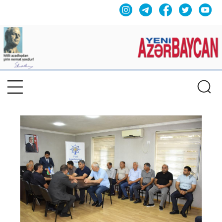
Previous
Nex