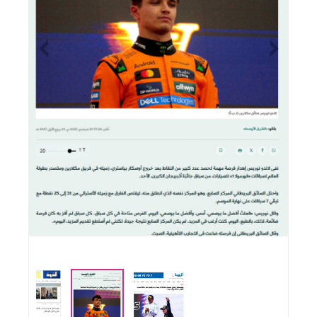
Previous
Nex