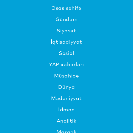
Əsas səhifə
Gündəm
Siyasət
İqtisadiyyat
Sosial
YAP xəbərləri
Müsahibə
Dünya
Mədəniyyat
İdman
Analitik
Maraqlı