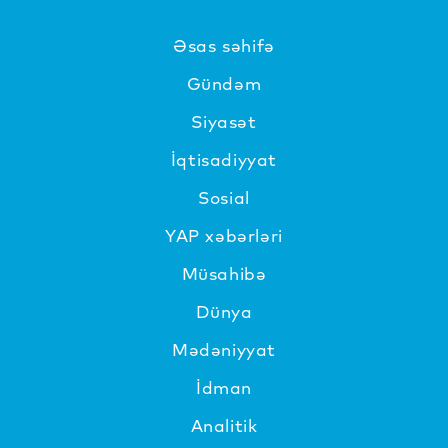
Əsas səhifə
Gündəm
Siyasət
İqtisadiyyat
Sosial
YAP xəbərləri
Müsahibə
Dünya
Mədəniyyat
İdman
Analitik