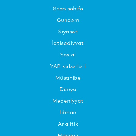
Əsas səhifə
Gündəm
Siyasət
İqtisadiyyat
Sosial
YAP xəbərləri
Müsahibə
Dünya
Mədəniyyat
İdman
Analitik
Maraqlı