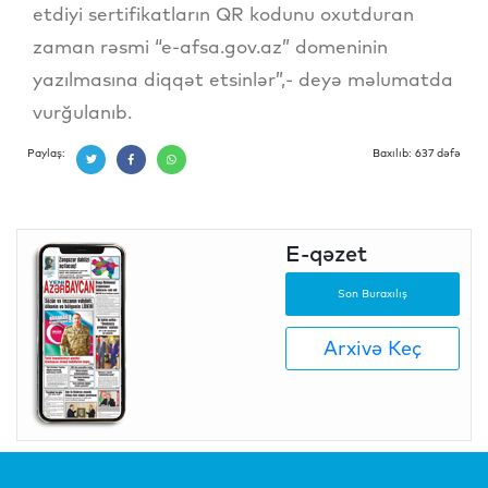
etdiyi sertifikatların QR kodunu oxutduran
zaman rəsmi “e-afsa.gov.az” domeninin
yazılmasına diqqət etsinlər”,- deyə məlumatda
vurğulanıb.
Paylaş:
Baxılıb: 637 dəfə
E-qəzet
Son Buraxılış
Arxivə Keç