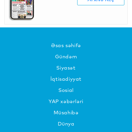
Əsas səhifə
Gündəm
Siyasət
İqtisadiyyat
Sosial
YAP xəbərləri
Müsahibə
Dünya