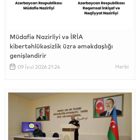
Müdafiə Nazirliyi və İRİA
kibertəhlükəsizlik üzrə əməkdaşlığı
genişləndirir
Herbi
09 İyul 2026 21:24