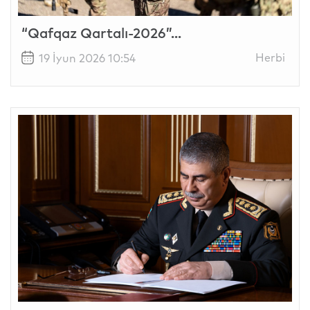
“Qafqaz Qartalı-2026”...
Herbi
19 İyun 2026 10:54