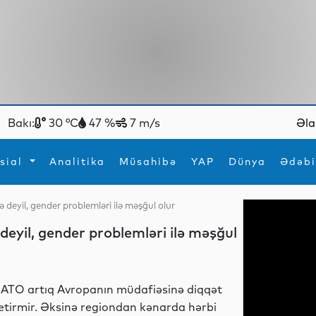
Bakı:
30 °C
47 %
7 m/s
Əla
sial
Analitika
Müsahibə
YAP
Dünya
Ədəbi
 deyil, gender problemləri ilə məşğul olur
ya
İdman
Maraqlı
deyil, gender problemləri ilə məşğul
İdman
Yeni texnologiyalar
ATO artıq Avropanın müdafiəsinə diqqət
etirmir. Əksinə regiondan kənarda hərbi