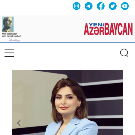
Previous
Nex