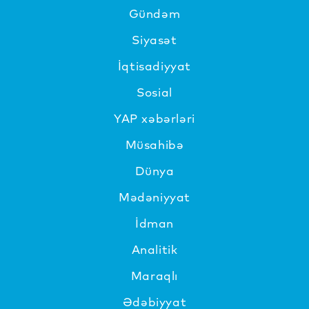
Gündəm
Siyasət
İqtisadiyyat
Sosial
YAP xəbərləri
Müsahibə
Dünya
Mədəniyyat
İdman
Analitik
Maraqlı
Ədəbiyyat