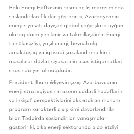
Bakı Enerji Həftəsinin rəsmi açılış mərasimində
səsləndirilən fikirlər göstərir ki, Azərbaycanın
enerji siyasəti dəyişən qlobal çağırışlara uyğun
olaraq daim yenilənir və təkmilləşdirilir. Enerji
təhlükəsizliyi, yaşıl enerji, beynəlxalq
əməkdaşlıq və iqtisadi şaxələndirmə kimi
məsələlər dövlət siyasətinin əsas istiqamətləri
sırasında yer almaqdadır.
Prezident İlham Əliyevin çıxışı Azərbaycanın
enerji strategiyasının uzunmüddətli hədəflərini
və inkişaf perspektivlərini əks etdirən mühüm
proqram xarakterli çıxış kimi dəyərləndirilə
bilər. Tədbirdə səsləndirilən yanaşmalar
göstərir ki, ölkə enerji sektorunda əldə etdiyi