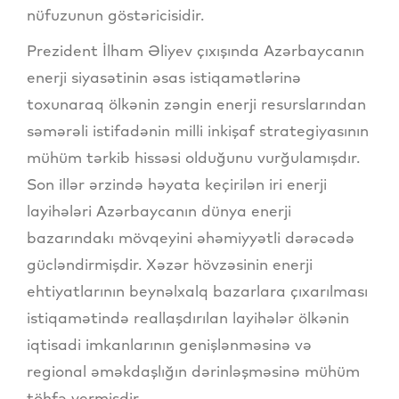
nüfuzunun göstəricisidir.
Prezident İlham Əliyev çıxışında Azərbaycanın
enerji siyasətinin əsas istiqamətlərinə
toxunaraq ölkənin zəngin enerji resurslarından
səmərəli istifadənin milli inkişaf strategiyasının
mühüm tərkib hissəsi olduğunu vurğulamışdır.
Son illər ərzində həyata keçirilən iri enerji
layihələri Azərbaycanın dünya enerji
bazarındakı mövqeyini əhəmiyyətli dərəcədə
gücləndirmişdir. Xəzər hövzəsinin enerji
ehtiyatlarının beynəlxalq bazarlara çıxarılması
istiqamətində reallaşdırılan layihələr ölkənin
iqtisadi imkanlarının genişlənməsinə və
regional əməkdaşlığın dərinləşməsinə mühüm
töhfə vermişdir.