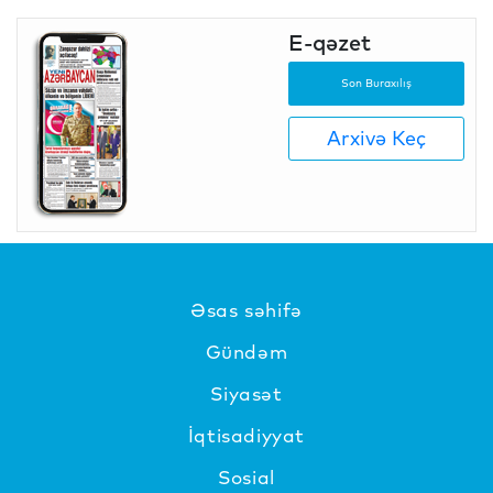
E-qəzet
Son Buraxılış
Arxivə Keç
Əsas səhifə
Gündəm
Siyasət
İqtisadiyyat
Sosial