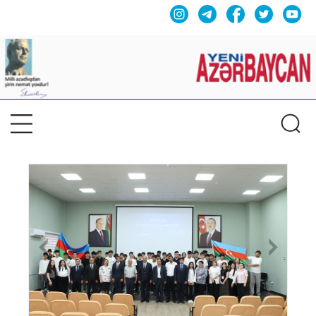
Previous
Nex