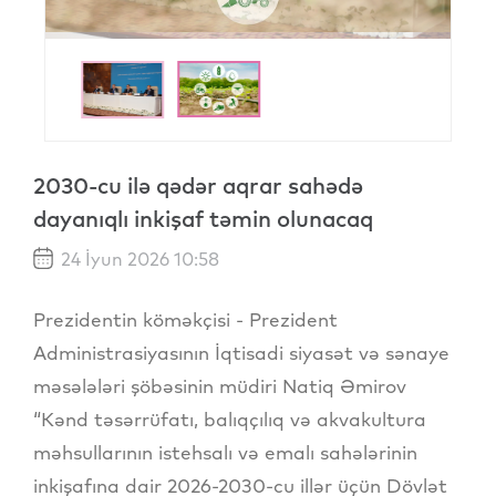
2030-cu ilə qədər aqrar sahədə
dayanıqlı inkişaf təmin olunacaq
24 İyun 2026 10:58
Prezidentin köməkçisi - Prezident
Administrasiyasının İqtisadi siyasət və sənaye
məsələləri şöbəsinin müdiri Natiq Əmirov
“Kənd təsərrüfatı, balıqçılıq və akvakultura
məhsullarının istehsalı və emalı sahələrinin
inkişafına dair 2026-2030-cu illər üçün Dövlət