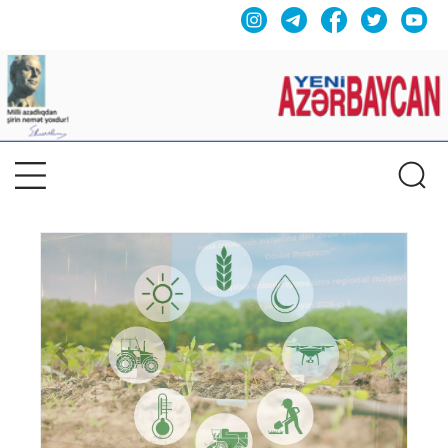
Previous
Nex