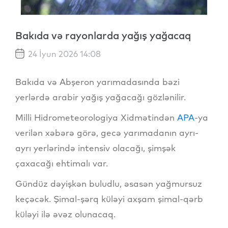
Bakıda və rayonlarda yağış yağacaq
24 İyun 2026 14:08
Bakıda və Abşeron yarımadasında bəzi
yerlərdə arabir yağış yağacağı gözlənilir.
Milli Hidrometeorologiya Xidmətindən
APA
-ya
verilən xəbərə görə, gecə yarımadanın ayrı-
ayrı yerlərində intensiv olacağı, şimşək
çaxacağı ehtimalı var.
Gündüz dəyişkən buludlu, əsasən yağmursuz
keçəcək. Şimal-şərq küləyi axşam şimal-qərb
küləyi ilə əvəz olunacaq.