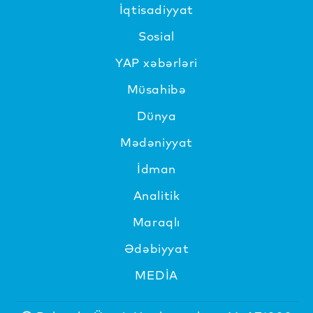
İqtisadiyyat
Sosial
YAP xəbərləri
Müsahibə
Dünya
Mədəniyyat
İdman
Analitik
Maraqlı
Ədəbiyyat
MEDİA