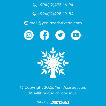
+994(12)493-16-94
+994(12)498-19-84
mail@yeniazerbaycan.com
© Copyright 2026.
Yeni Azərbaycan
.
Müəllif hüquqları qorunur.
Site By