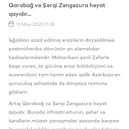
Qarabağ və Şərqi Zəngəzura həyat
qayıdır...
13 May 2026 11:36
İşğaldan azad edilmiş ərazilərin dirçəldilməsi
postmüharibə dövrünün ən əlamətdar
hadisələrindəndir. Müharibəni şanlı Zəfərlə
başa vuran, öz gücünə ərazi bütövlüyünü və
suverenliyini tam təmin edən qalib Azərbaycan
quruculuq sahəsində də dünyaya nümunə
göstərir.
Artıq Qarabağ və Şərqi Zəngəzura həyat
qayıdır. Burada infrastrukturun, şəhər və
kəndlərin müasir yanaşmalar əsasında bərpası