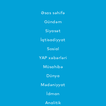
Əsas səhifə
Gündəm
Siyasət
İqtisadiyyat
Sosial
YAP xəbərləri
Müsahibə
Dünya
Mədəniyyat
İdman
Analitik