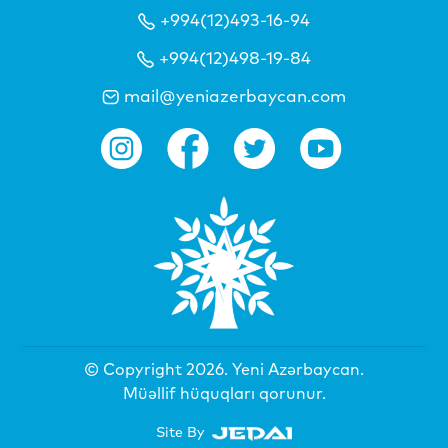
+994(12)493-16-94
+994(12)498-19-84
mail@yeniazerbaycan.com
© Copyright 2026.
Yeni Azərbaycan
.
Müəllif hüquqları qorunur.
Site By