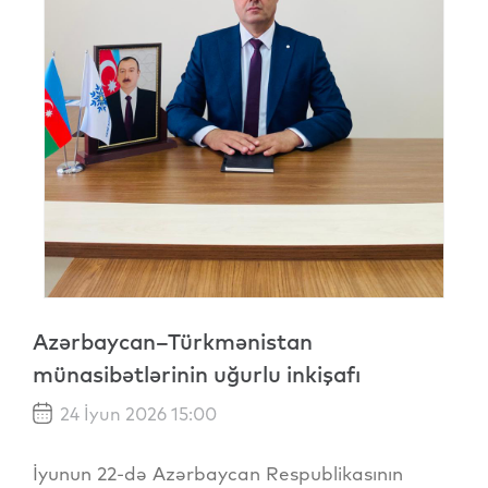
Azərbaycan–Türkmənistan
münasibətlərinin uğurlu inkişafı
24 İyun 2026 15:00
İyunun 22-də Azərbaycan Respublikasının