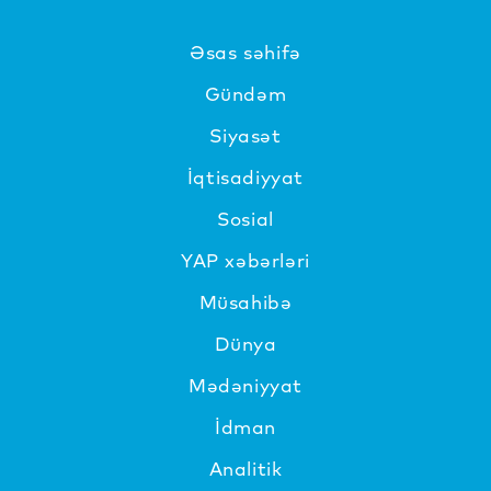
Əsas səhifə
Gündəm
Siyasət
İqtisadiyyat
Sosial
YAP xəbərləri
Müsahibə
Dünya
Mədəniyyat
İdman
Analitik