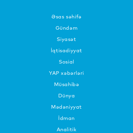
Əsas səhifə
Gündəm
Siyasət
İqtisadiyyat
Sosial
YAP xəbərləri
Müsahibə
Dünya
Mədəniyyat
İdman
Analitik